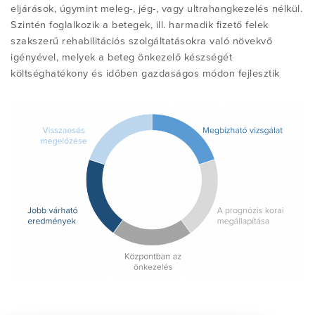
eljárások, úgymint meleg-, jég-, vagy ultrahangkezelés nélkül.
Szintén foglalkozik a betegek, ill. harmadik fizető felek
szakszerű rehabilitációs szolgáltatásokra való növekvő
igényével, melyek a beteg önkezelő készségét
költséghatékony és időben gazdaságos módon fejlesztik